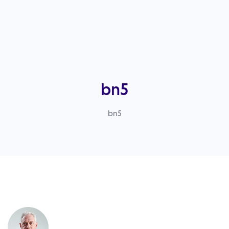
bn5
bn5